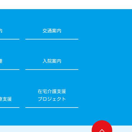
内
交通案内
種
入院案内
在宅介護支援
療支援
プロジェクト