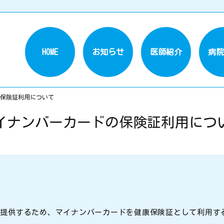
HOME
お知らせ
医師紹介
病院
保険証利用について
イナンバーカードの保険証利用につ
提供するため、マイナンバーカードを健康保険証として利用す