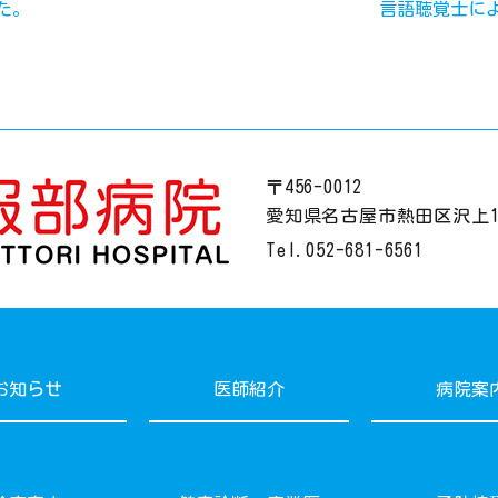
た。
言語聴覚士に
〒456-0012
愛知県名古屋市熱田区沢上1丁
Tel.
052-681-6561
お知らせ
医師紹介
病院案