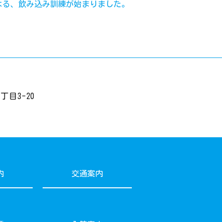
よる、飲み込み訓練が始まりました。
目3-20
内
交通案内